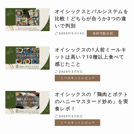
オイシックスとパルシステムを
比較！どちらが合うか3つの違
いで判別
2025年5月14日
食材宅配比較
オイシックスの1人前ミールキ
ットは高い？10種以上食べて
感じたこと
2025年2月5日
ミールキットレビュー
オイシックスの「鶏肉とポテト
のハニーマスタード炒め」を実
食レポ！
2025年2月8日
ミールキットレビュー