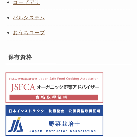
コープデリ
パルシステム
おうちコープ
保有資格