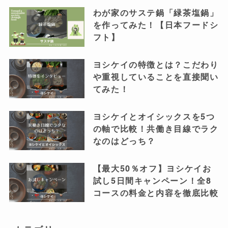
わが家のサステ鍋「緑茶塩鍋」
を作ってみた！【日本フードシ
フト】
ヨシケイの特徴とは？こだわり
や重視していることを直接聞い
てみた！
ヨシケイとオイシックスを5つ
の軸で比較！共働き目線でラク
なのはどっち？
【最大50％オフ】ヨシケイお
試し5日間キャンペーン！全8
コースの料金と内容を徹底比較