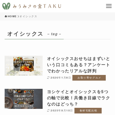
HOME
オイシックス
オイシックス
– tag –
オイシックスおせちはまずいと
いう口コミもある？アンケート
でわかったリアルな評判
2026年1月8日
お取り寄せグルメ
ヨシケイとオイシックスを5つ
の軸で比較！共働き目線でラク
なのはどっち？
2025年9月10日
食材宅配比較