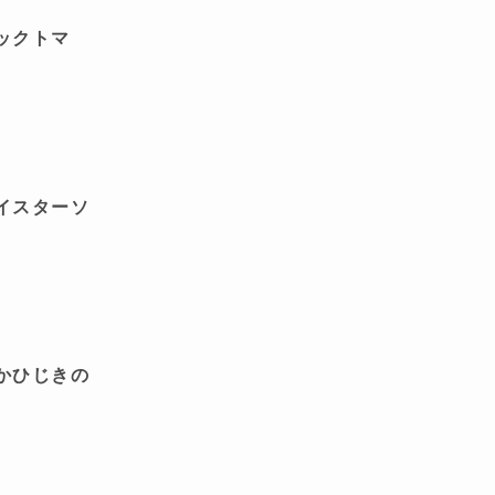
ックトマ
イスターソ
かひじきの