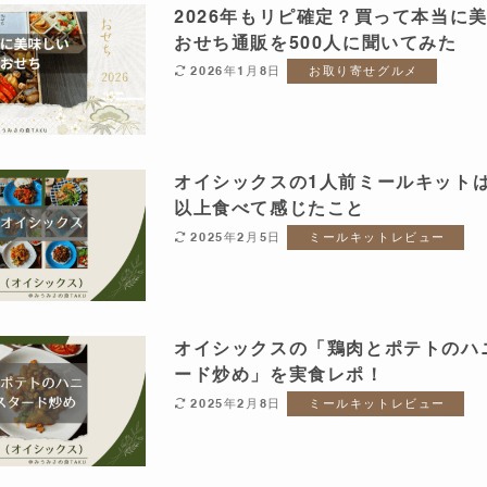
2026年もリピ確定？買って本当に
おせち通販を500人に聞いてみた
2026年1月8日
お取り寄せグルメ
オイシックスの1人前ミールキットは
以上食べて感じたこと
2025年2月5日
ミールキットレビュー
オイシックスの「鶏肉とポテトのハ
ード炒め」を実食レポ！
2025年2月8日
ミールキットレビュー