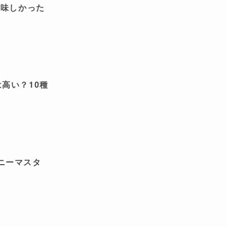
美味しかった
高い？10種
ニーマスタ