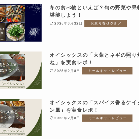
冬の食べ物といえば？旬の野菜や果
堪能しよう！
2025年8月22日
お取り寄せグルメ
オイシックスの「大葉とネギの照り
ね」を実食レポ！
2025年2月8日
ミールキットレビュー
オイシックスの「スパイス香るケイ
ン風」を実食レポ！
2025年2月8日
ミールキットレビュー