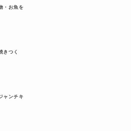
物・お魚を
焼きつく
ジャンチキ