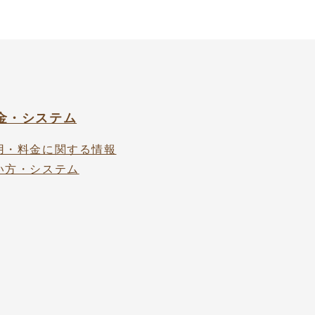
金・システム
用・料金に関する情報
い方・システム