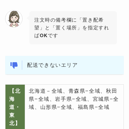
注文時の備考欄に「置き配希
望」と「置く場所」を指定すれ
ばOKです
配送できないエリア
【北
北海道－全域、青森県−全域、秋田
海
県−全域、岩手県−全域、宮城県−全
道・
域、山形県−全域、福島県−全域
東
北】