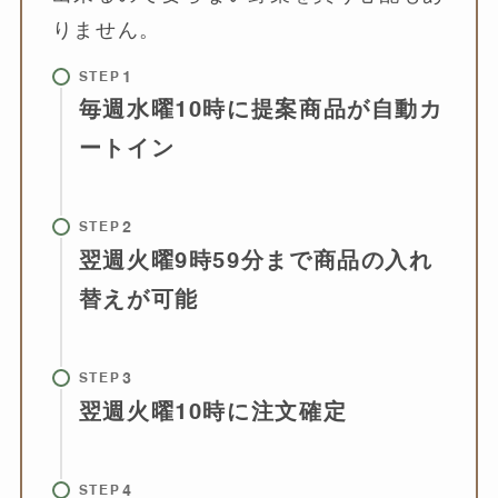
りません。
STEP
毎週水曜10時に提案商品が自動カ
ートイン
STEP
翌週火曜9時59分まで商品の入れ
替えが可能
STEP
翌週火曜10時に注文確定
STEP