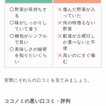
野菜が長持ちす
傷んだ野菜が入
る
っていた
味がしっかりし
何の特徴もない
ていて違う
野菜
梱包がシンプル
配達が土曜日し
で良い
か選べないと不
便
美味しさの秘密
を知りたいくら
高いのにすぐ傷
い
む
実際にそれらの口コミを見てみましょう。
ココノミの悪い口コミ・評判