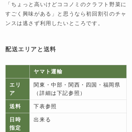
「ちょっと高いけどココノミのクラフト野菜に
すごく興味がある」と思うなら初回割引のチャ
ンスは逃さず利用したいところです。
配送エリアと送料
ヤマト運輸
エリ
関東・中部・関西・四国・福岡県
ア
（詳細は下記参照）
送料
下表参照
日時
出来る
指定