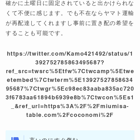
確かに土曜日に固定されていると出かけられな
くて不便に感じます。でも不在ならヤマト運輸
が再配達してくれますし事前に置き配の希望を
することも可能です。
https://twitter.com/Kamo421492/status/1
392752785863495687?
ref_src=twsrc%5Etfw%7Ctwcamp%5Etwe
etembed%7Ctwterm%5E13927527858634
95687%7Ctwgr%5Ec98ec83aaba835ac720
3f6783aa61894b6939e8b%7Ctwcon%5Es1
_&ref_url=https%3A%2F%2Fmiumisa-
table.com%2Fcoconomi%2F