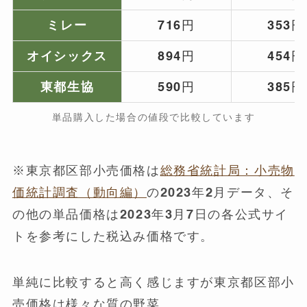
ミレー
716円
353円
オイシックス
894円
454円
東都生協
590円
385円
単品購入した場合の値段で比較しています
※東京都区部小売価格は
総務省統計局：小売物
価統計調査（動向編）
の2023年2月データ、そ
の他の単品価格は2023年3月7日の各公式サイ
トを参考にした税込み価格です。
単純に比較すると高く感じますが東京都区部小
売価格は様々な質の野菜。