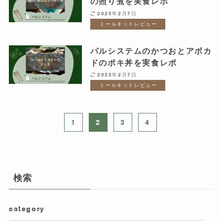
の照り煮を実食レポ
2025年2月7日
ミールキットレビュー
パルシステムのかつおとアボカ
ドのポキ丼を実食レポ
2025年2月7日
ミールキットレビュー
1
2
3
4
検索
category