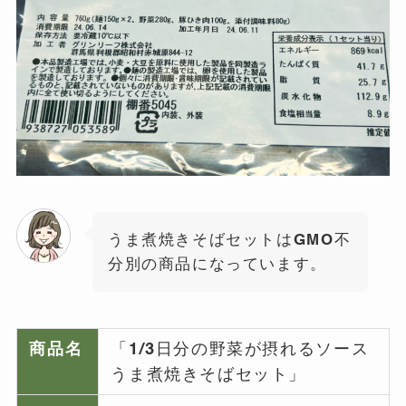
うま煮焼きそばセットはGMO不
分別の商品になっています。
商品名
「1/3日分の野菜が摂れるソース
うま煮焼きそばセット」