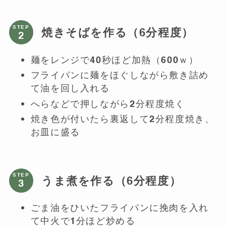
STEP
焼きそばを作る（6分程度）
麺をレンジで40秒ほど加熱（600ｗ）
フライパンに麺をほぐしながら敷き詰め
て油を回し入れる
へらなどで押しながら2分程度焼く
焼き色が付いたら裏返して2分程度焼き、
お皿に盛る
STEP
うま煮を作る（6分程度）
ごま油をひいたフライパンに挽肉を入れ
て中火で1分ほど炒める