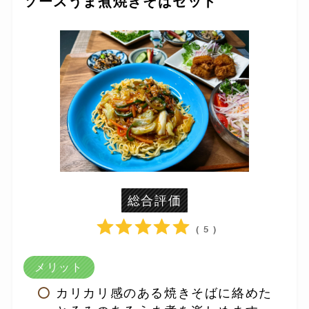
ソースうま煮焼きそばセット
総合評価
( 5 )
メリット
カリカリ感のある焼きそばに絡めた