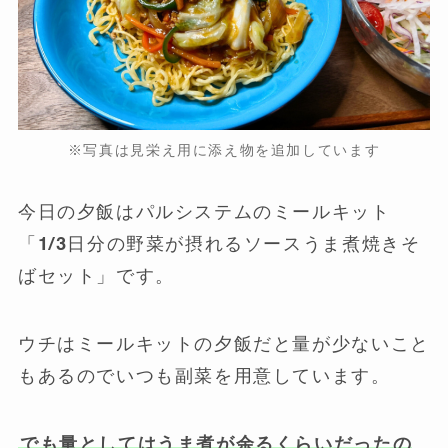
※写真は見栄え用に添え物を追加しています
今日の夕飯はパルシステムのミールキット
「1/3日分の野菜が摂れるソースうま煮焼きそ
ばセット」です。
ウチはミールキットの夕飯だと量が少ないこと
もあるのでいつも副菜を用意しています。
でも量としてはうま煮が余るくらいだったの