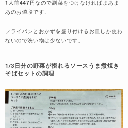
1人前447円なので副菜をつけなければまあま
あのお値段です。
フライパンとおかずを盛り付けるお皿しか使わ
ないので洗い物は少ないです。
1/3日分の野菜が摂れるソースうま煮焼き
そばセットの調理