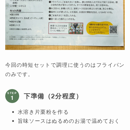
今回の時短セットで調理に使うのはフライパン
のみです。
STEP
下準備（2分程度）
水溶き片栗粉を作る
旨味ソースはぬるめのお湯で温めておく