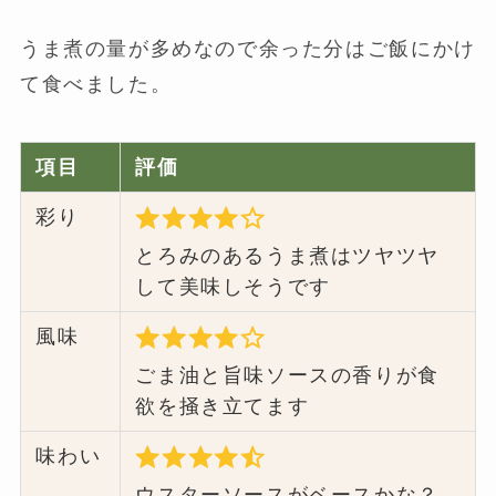
うま煮の量が多めなので余った分はご飯にかけ
て食べました。
項目
評価
彩り
とろみのあるうま煮はツヤツヤ
して美味しそうです
風味
ごま油と旨味ソースの香りが食
欲を掻き立てます
味わい
ウスターソースがベースかな？