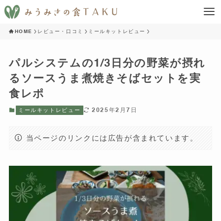
HOME
レビュー・口コミ
ミールキットレビュー
パルシステムの1/3日分の野菜が摂れ
るソースうま煮焼きそばセットを実
食レポ
2025年2月7日
ミールキットレビュー
当ページのリンクには広告が含まれています。