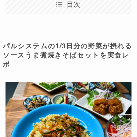
目次
パルシステムの1/3日分の野菜が摂れる
ソースうま煮焼きそばセットを実食レ
ポ