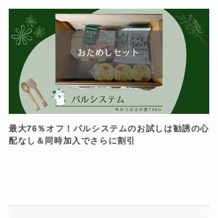
最大76％オフ！パルシステムのお試しは勧誘の心
配なし＆同時加入でさらに割引