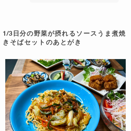
1/3日分の野菜が摂れるソースうま煮焼
きそばセットのあとがき