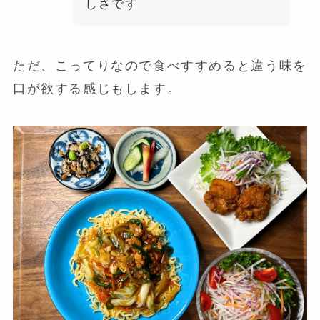
しさです
ただ、こってりなので食べすすめると違う味を
口が欲する感じもします。