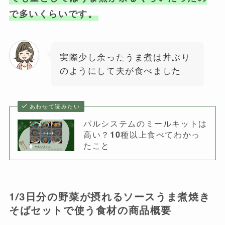
で多いくらいです。
実際少し余ったうま煮は丼ぶり
のようにして夫が食べました
あわせて読みたい
パルシステムのミールキットは
高い？10種以上食べてわかっ
たこと
1/3日分の野菜が摂れるソースうま煮焼き
そばセットで使う食材の商品概要