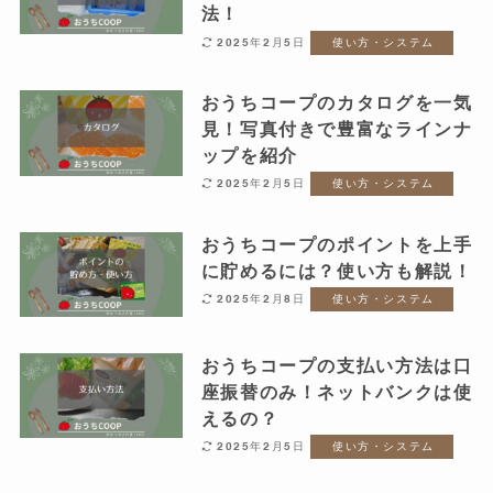
法！
2025年2月5日
使い方・システム
おうちコープのカタログを一気
見！写真付きで豊富なラインナ
ップを紹介
2025年2月5日
使い方・システム
おうちコープのポイントを上手
に貯めるには？使い方も解説！
2025年2月8日
使い方・システム
おうちコープの支払い方法は口
座振替のみ！ネットバンクは使
えるの？
2025年2月5日
使い方・システム