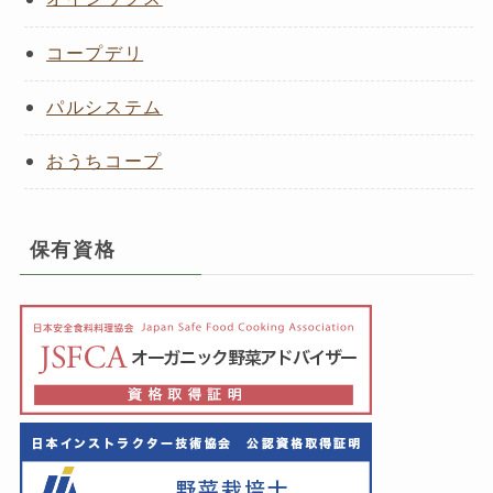
コープデリ
パルシステム
おうちコープ
保有資格