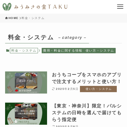
HOME
料金・システム
料金・システム
– category –
料金・システム
費用・料金に関する情報
使い方・システム
おうちコープをスマホのアプリ
で注文するメリットと使い方！
2025年2月5日
使い方・システム
【東京・神奈川】限定！パルシ
ステムの日時を選んで届けても
らう指定便
2025年5月8日