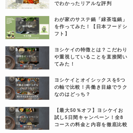
でわかったリアルな評判
わが家のサステ鍋「緑茶塩鍋」
を作ってみた！【日本フードシ
フト】
ヨシケイの特徴とは？こだわり
や重視していることを直接聞い
てみた！
ヨシケイとオイシックスを5つ
の軸で比較！共働き目線でラク
なのはどっち？
【最大50％オフ】ヨシケイお
試し5日間キャンペーン！全8
コースの料金と内容を徹底比較