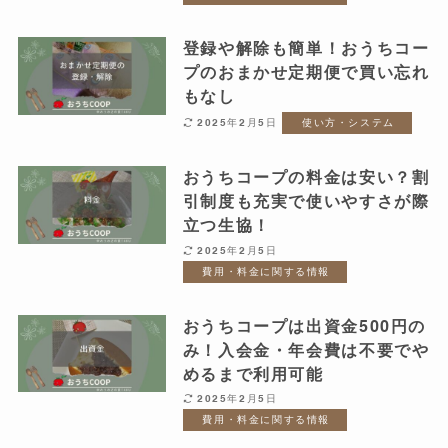
登録や解除も簡単！おうちコー
プのおまかせ定期便で買い忘れ
もなし
2025年2月5日
使い方・システム
おうちコープの料金は安い？割
引制度も充実で使いやすさが際
立つ生協！
2025年2月5日
費用・料金に関する情報
おうちコープは出資金500円の
み！入会金・年会費は不要でや
めるまで利用可能
2025年2月5日
費用・料金に関する情報