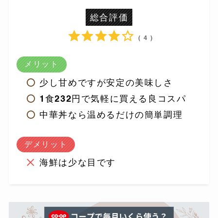
総合評価
( 4 )
メリット
少し甘めですが安定の美味しさ
1食232円で気軽に買える良コスパ
中華丼なら温めるだけの簡単調理
デメリット
海鮮は少な目です