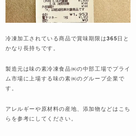
冷凍加工されている商品で賞味期限は365日と
かなり長持ちです。
製造元は味の素冷凍食品㈱の中部工場でプライ
ム市場に上場する味の素㈱のグループ企業で
す。
アレルギーや原材料の産地、添加物などはこち
らを参考にしてください。