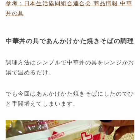
参考：日本生活協同組合連合会 商品情報 中華
丼の具
中華丼の具であんかけかた焼きそばの調理
調理方法はシンプルで中華丼の具をレンジかお
湯で温めるだけ。
でも今回はあんかけかた焼きそばにしたのでひ
と手間増えてしまいます。