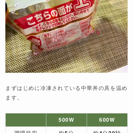
まずはじめに冷凍されている中華丼の具を温め
ます。
500W
600W