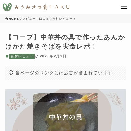
HOME
レビュー・口コミ
食材レビュー
【コープ】中華丼の具で作ったあんか
けかた焼きそばを実食レポ！
2025年2月9日
食材レビュー
当ページのリンクには広告が含まれています。