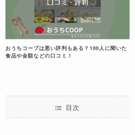
おうちコープは悪い評判もある？100人に聞いた
食品や金額などの口コミ！
目次