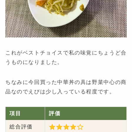
これがベストチョイスで私の味覚にちょうど合
うものになりました。
ちなみに今回買った中華丼の具は野菜中心の商
品なのでえびは少し入っている程度です。
項目
評価
総合評価