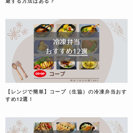
避する方法はある？
【レンジで簡単】コープ（生協）の冷凍弁当おす
すめ12選！