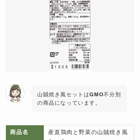
山賊焼き風セットはGMO不分別
の商品になっています。
商品名
産直鶏肉と野菜の山賊焼き風