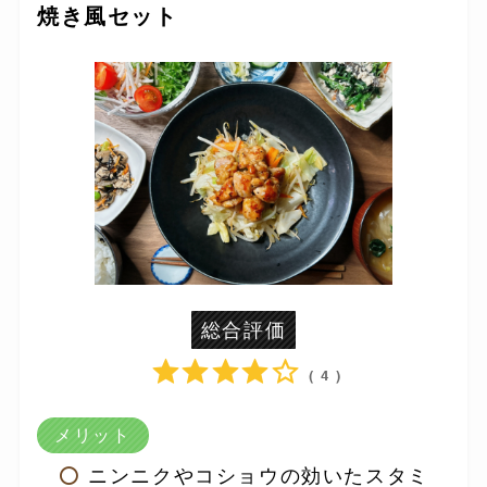
焼き風セット
総合評価
( 4 )
メリット
ニンニクやコショウの効いたスタミ