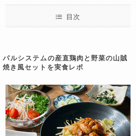
目次
パルシステムの産直鶏肉と野菜の山賊
焼き風セットを実食レポ