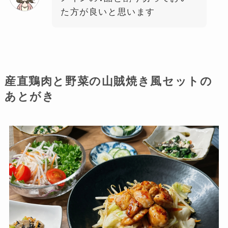
た方が良いと思います
産直鶏肉と野菜の山賊焼き風セットの
あとがき