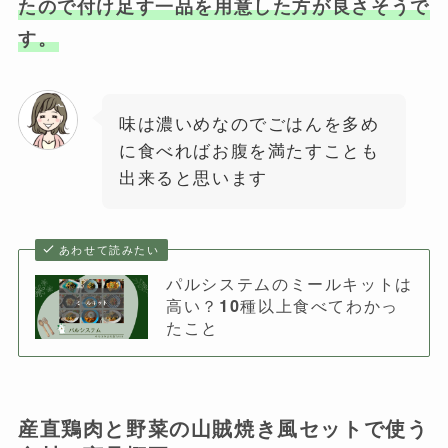
たので付け足す一品を用意した方が良さそうで
す。
味は濃いめなのでごはんを多め
に食べればお腹を満たすことも
出来ると思います
あわせて読みたい
パルシステムのミールキットは
高い？10種以上食べてわかっ
たこと
産直鶏肉と野菜の山賊焼き風セットで使う