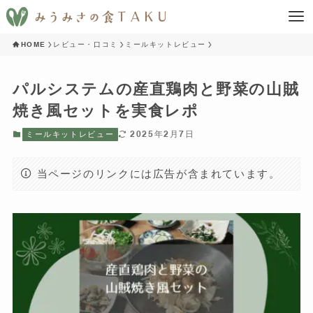
HOME
レビュー・口コミ
ミールキットレビュー
パルシステムの産直鶏肉と野菜の山賊
焼き風セットを実食レポ
2025年2月7日
ミールキットレビュー
当ページのリンクには広告が含まれています。