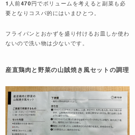
1人前470円でボリュームを考えると副菜も必
要となりコスパ的にはいまひとつ。
フライパンとおかずを盛り付けるお皿しか使わ
ないので洗い物は少ないです。
産直鶏肉と野菜の山賊焼き風セットの調理