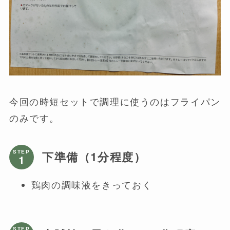
今回の時短セットで調理に使うのはフライパン
のみです。
STEP
下準備（1分程度）
鶏肉の調味液をきっておく
STEP