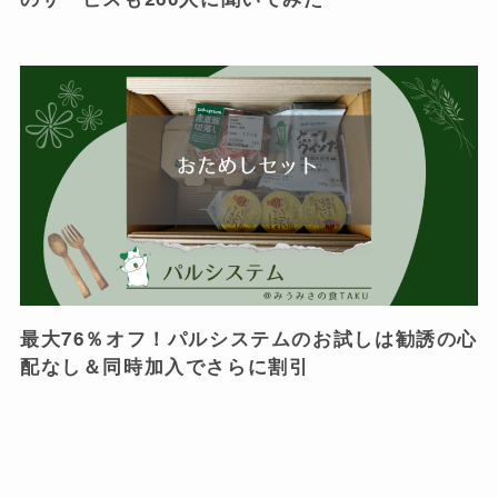
最大76％オフ！パルシステムのお試しは勧誘の心
配なし＆同時加入でさらに割引