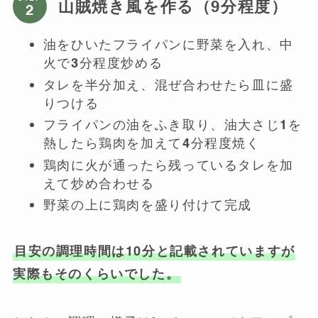
山賊焼き風を作る（9分程度）
油をひいたフライパンに野菜を入れ、中
火で3分程度炒める
タレを半分加え、混ぜ合わせたら皿に盛
りつける
フライパンの油をふき取り、油大さじ1を
熱したら鶏肉を加えて4分程度焼く
鶏肉に火が通ったら残っているタレを加
えて炒め合わせる
野菜の上に鶏肉を盛り付けて完成
目安の調理時間は10分と記載されていますが
実際もそのくらいでした。