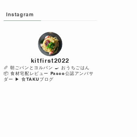
Instagram
kitfirst2022
🥖 朝ごパンとヨルパン
🍳 おうちごはん
📦 食材宅配レビュー
Pasco公認アンバサ
ダー
▶︎ 食TAKUブログ