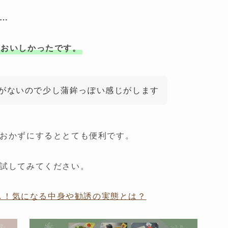
…
においしかったです。
がないので少し蒲鉾っぽい感じがします
おかずにするととても便利です。
試してみてください。
し！気になる中身や勧誘の実態とは？