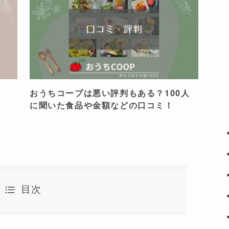
？
おうちコープは悪い評判もある？100人
に聞いた食品や金額などの口コミ！
目次