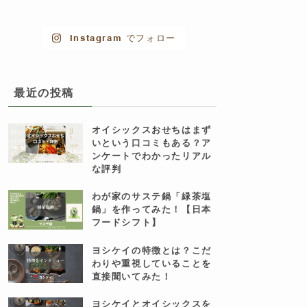
Instagram でフォロー
最近の投稿
オイシックスおせちはまず
いという口コミもある？ア
ンケートでわかったリアル
な評判
わが家のサステ鍋「緑茶塩
鍋」を作ってみた！【日本
フードシフト】
ヨシケイの特徴とは？こだ
わりや重視していることを
直接聞いてみた！
ヨシケイとオイシックスを