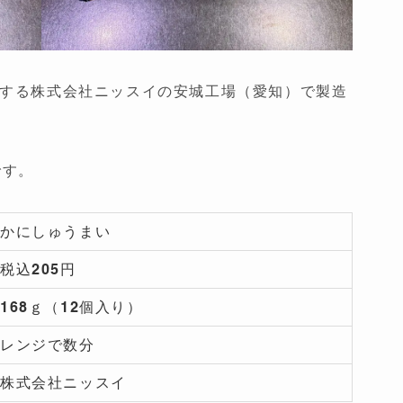
する株式会社ニッスイの安城工場（愛知）で製造
です。
かにしゅうまい
税込205円
168ｇ（12個入り）
レンジで数分
株式会社ニッスイ