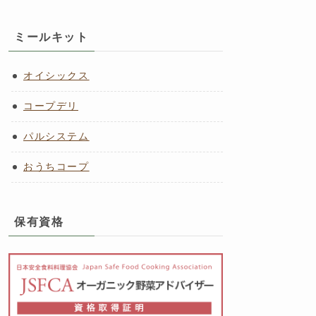
ミールキット
オイシックス
コープデリ
パルシステム
おうちコープ
保有資格