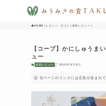
HOME
レビュー・口コミ
食材レビュー
【コープ】かにしゅうま
ュー
2025年2月9日
食材レビュー
当ページのリンクには広告が含まれ