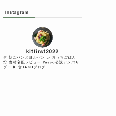
Instagram
kitfirst2022
🥖 朝ごパンとヨルパン
🍳 おうちごはん
📦 食材宅配レビュー
Pasco公認アンバサ
ダー
▶︎ 食TAKUブログ