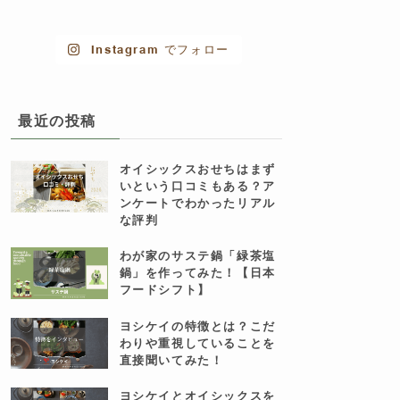
Instagram でフォロー
最近の投稿
オイシックスおせちはまず
いという口コミもある？ア
ンケートでわかったリアル
な評判
わが家のサステ鍋「緑茶塩
鍋」を作ってみた！【日本
フードシフト】
ヨシケイの特徴とは？こだ
わりや重視していることを
直接聞いてみた！
ヨシケイとオイシックスを