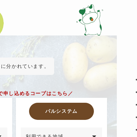
とに分かれています。
で申し込めるコープはこちら／
パルシステム
利用できる地域