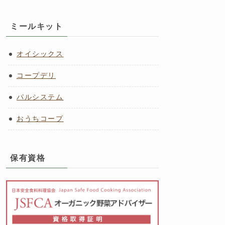
ミールキット
オイシックス
コープデリ
パルシステム
おうちコープ
保有資格