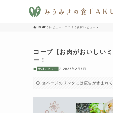
HOME
レビュー・口コミ
食材レビュー
コープ【お肉がおいしいミ
ー！
2025年2月6日
食材レビュー
当ページのリンクには広告が含まれ