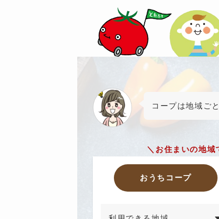
コープは地域ご
＼お住まいの地域
おうちコープ
利用できる地域